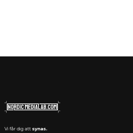
Vi får dig att
synas.